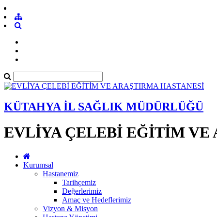
KÜTAHYA İL SAĞLIK MÜDÜRLÜĞÜ
EVLİYA ÇELEBİ EĞİTİM VE
Kurumsal
Hastanemiz
Tarihçemiz
Değerlerimiz
Amaç ve Hedeflerimiz
Vizyon & Misyon