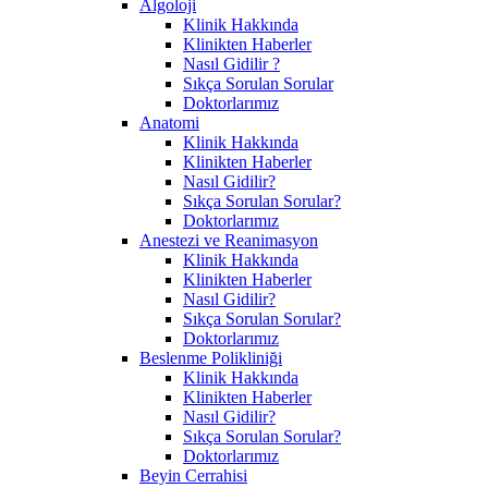
Algoloji
Klinik Hakkında
Klinikten Haberler
Nasıl Gidilir ?
Sıkça Sorulan Sorular
Doktorlarımız
Anatomi
Klinik Hakkında
Klinikten Haberler
Nasıl Gidilir?
Sıkça Sorulan Sorular?
Doktorlarımız
Anestezi ve Reanimasyon
Klinik Hakkında
Klinikten Haberler
Nasıl Gidilir?
Sıkça Sorulan Sorular?
Doktorlarımız
Beslenme Polikliniği
Klinik Hakkında
Klinikten Haberler
Nasıl Gidilir?
Sıkça Sorulan Sorular?
Doktorlarımız
Beyin Cerrahisi