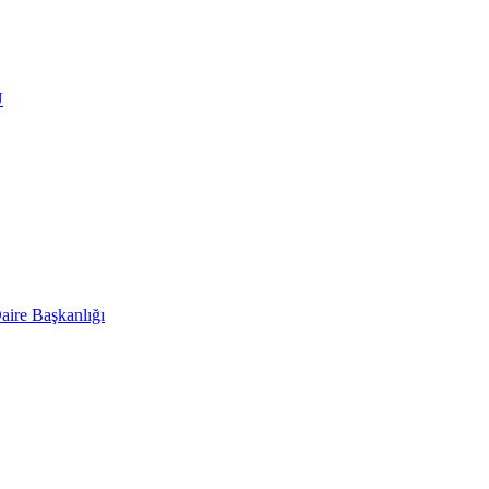
Ü
aire Başkanlığı