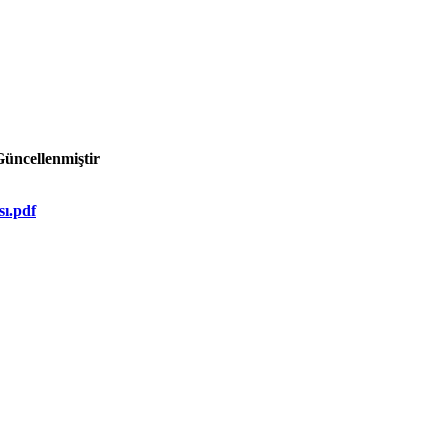
Güncellenmiştir
sı.pdf