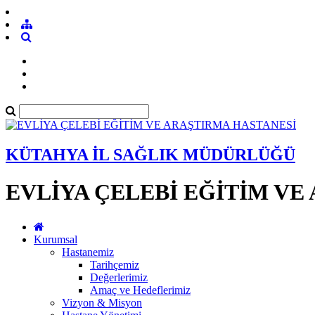
KÜTAHYA İL SAĞLIK MÜDÜRLÜĞÜ
EVLİYA ÇELEBİ EĞİTİM VE
Kurumsal
Hastanemiz
Tarihçemiz
Değerlerimiz
Amaç ve Hedeflerimiz
Vizyon & Misyon