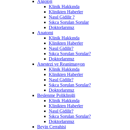
Algoloji
Klinik Hakkında
Klinikten Haberler
Nasıl Gidilir ?
Sıkça Sorulan Sorular
Doktorlarımız
Anatomi
Klinik Hakkında
Klinikten Haberler
Nasıl Gidilir?
Sıkça Sorulan Sorular?
Doktorlarımız
Anestezi ve Reanimasyon
Klinik Hakkında
Klinikten Haberler
Nasıl Gidilir?
Sıkça Sorulan Sorular?
Doktorlarımız
Beslenme Polikliniği
Klinik Hakkında
Klinikten Haberler
Nasıl Gidilir?
Sıkça Sorulan Sorular?
Doktorlarımız
Beyin Cerrahisi