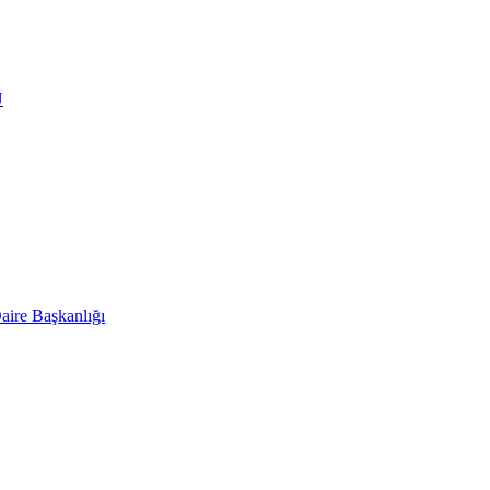
Ü
aire Başkanlığı