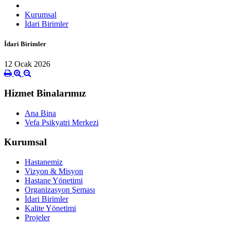
Kurumsal
İdari Birimler
İdari Birimler
12 Ocak 2026
Hizmet Binalarımız
Ana Bina
Vefa Psikyatri Merkezi
Kurumsal
Hastanemiz
Vizyon & Misyon
Hastane Yönetimi
Organizasyon Şeması
İdari Birimler
Kalite Yönetimi
Projeler