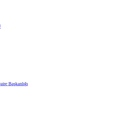
Ü
aire Başkanlığı