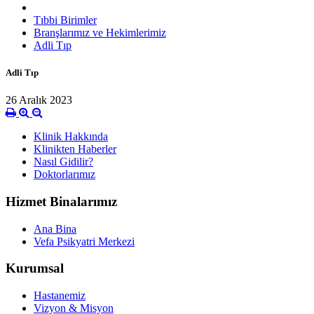
Tıbbi Birimler
Branşlarımız ve Hekimlerimiz
Adli Tıp
Adli Tıp
26 Aralık 2023
Klinik Hakkında
Klinikten Haberler
Nasıl Gidilir?
Doktorlarımız
Hizmet Binalarımız
Ana Bina
Vefa Psikyatri Merkezi
Kurumsal
Hastanemiz
Vizyon & Misyon