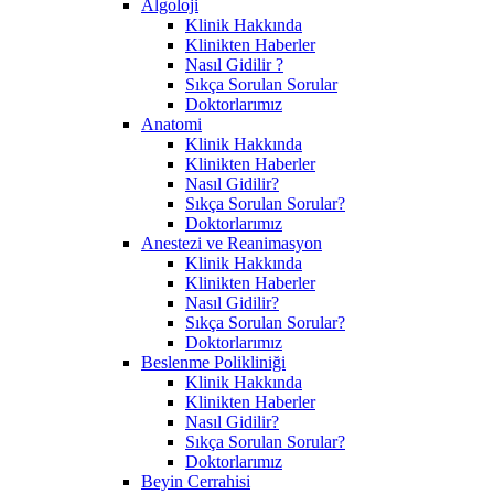
Algoloji
Klinik Hakkında
Klinikten Haberler
Nasıl Gidilir ?
Sıkça Sorulan Sorular
Doktorlarımız
Anatomi
Klinik Hakkında
Klinikten Haberler
Nasıl Gidilir?
Sıkça Sorulan Sorular?
Doktorlarımız
Anestezi ve Reanimasyon
Klinik Hakkında
Klinikten Haberler
Nasıl Gidilir?
Sıkça Sorulan Sorular?
Doktorlarımız
Beslenme Polikliniği
Klinik Hakkında
Klinikten Haberler
Nasıl Gidilir?
Sıkça Sorulan Sorular?
Doktorlarımız
Beyin Cerrahisi