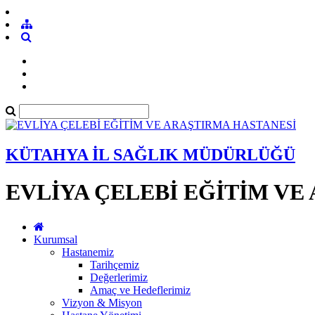
KÜTAHYA İL SAĞLIK MÜDÜRLÜĞÜ
EVLİYA ÇELEBİ EĞİTİM VE
Kurumsal
Hastanemiz
Tarihçemiz
Değerlerimiz
Amaç ve Hedeflerimiz
Vizyon & Misyon