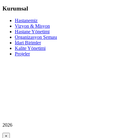
Kurumsal
Hastanemiz
Vizyon & Misyon
Hastane Yönetimi
Organizasyon Şeması
İdari Birimler
Kalite Yönetimi
Projeler
2026
×