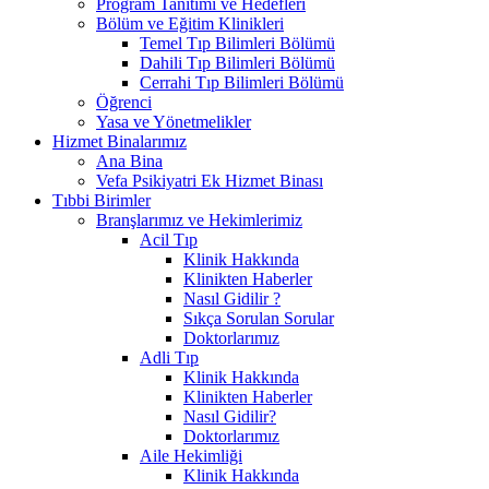
Program Tanıtımı ve Hedefleri
Bölüm ve Eğitim Klinikleri
Temel Tıp Bilimleri Bölümü
Dahili Tıp Bilimleri Bölümü
Cerrahi Tıp Bilimleri Bölümü
Öğrenci
Yasa ve Yönetmelikler
Hizmet Binalarımız
Ana Bina
Vefa Psikiyatri Ek Hizmet Binası
Tıbbi Birimler
Branşlarımız ve Hekimlerimiz
Acil Tıp
Klinik Hakkında
Klinikten Haberler
Nasıl Gidilir ?
Sıkça Sorulan Sorular
Doktorlarımız
Adli Tıp
Klinik Hakkında
Klinikten Haberler
Nasıl Gidilir?
Doktorlarımız
Aile Hekimliği
Klinik Hakkında