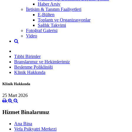
Haber Arşiv
İletişim & Tanıtım Faaliyetleri
E-Bülten
Toplantı ve Organizasyonlar
Sağlık Takvimi
Fotoğraf Galerisi
Video
Tıbbi Birimler
Branşlarımız ve Hekimlerimiz
Beslenme Polikliniği
Klinik Hakkında
Klinik Hakkında
25 Mart 2026
Hizmet Binalarımız
Ana Bina
Vefa Psikyatri Merkezi