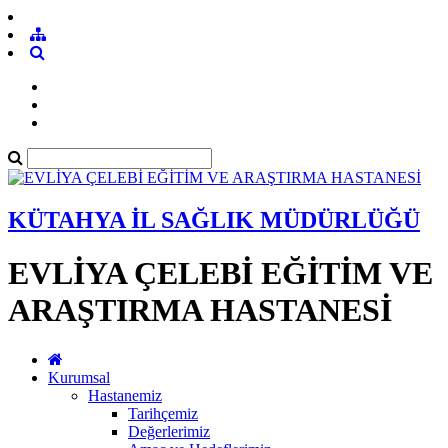
KÜTAHYA İL SAĞLIK MÜDÜRLÜĞÜ
EVLİYA ÇELEBİ EĞİTİM VE
ARAŞTIRMA HASTANESİ
Kurumsal
Hastanemiz
Tarihçemiz
Değerlerimiz