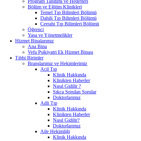
Program Tanıtımı ve Hedefleri
Bölüm ve Eğitim Klinikleri
Temel Tıp Bilimleri Bölümü
Dahili Tıp Bilimleri Bölümü
Cerrahi Tıp Bilimleri Bölümü
Öğrenci
Yasa ve Yönetmelikler
Hizmet Binalarımız
Ana Bina
Vefa Psikiyatri Ek Hizmet Binası
Tıbbi Birimler
Branşlarımız ve Hekimlerimiz
Acil Tıp
Klinik Hakkında
Klinikten Haberler
Nasıl Gidilir ?
Sıkça Sorulan Sorular
Doktorlarımız
Adli Tıp
Klinik Hakkında
Klinikten Haberler
Nasıl Gidilir?
Doktorlarımız
Aile Hekimliği
Klinik Hakkında