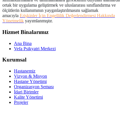
ortak bir uygulama geliştirmek ve uluslararası sınıflandırma ve
ölçütlerin kullanımının yaygınlaştırılmasını sağlamak
amacıyla
Erişkinler İçin Engellilik Değerlendirmesi Hakkında
Yönetmelik
yayımlanmıştır.
Hizmet Binalarımız
Ana Bina
Vefa Psikyatri Merkezi
Kurumsal
Hastanemiz
Vizyon & Misyon
Hastane Yönetimi
Organizasyon Şeması
İdari Birimler
Kalite Yönetimi
Projeler