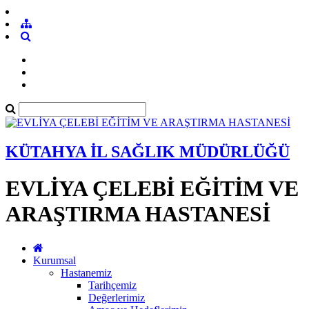
KÜTAHYA İL SAĞLIK MÜDÜRLÜĞÜ
EVLİYA ÇELEBİ EĞİTİM VE
ARAŞTIRMA HASTANESİ
Kurumsal
Hastanemiz
Tarihçemiz
Değerlerimiz