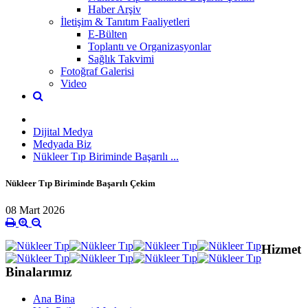
Haber Arşiv
İletişim & Tanıtım Faaliyetleri
E-Bülten
Toplantı ve Organizasyonlar
Sağlık Takvimi
Fotoğraf Galerisi
Video
Dijital Medya
Medyada Biz
Nükleer Tıp Biriminde Başarılı ...
Nükleer Tıp Biriminde Başarılı Çekim
08 Mart 2026
Hizmet
Binalarımız
Ana Bina