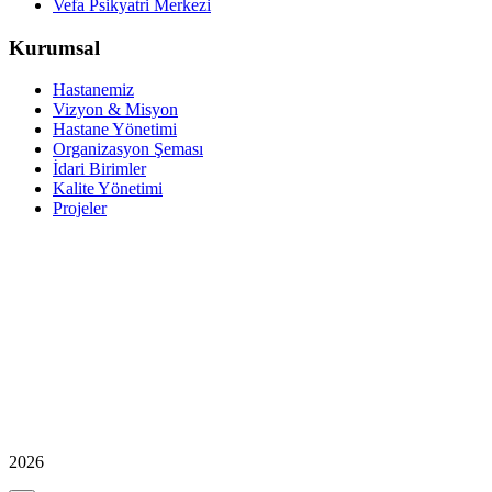
Vefa Psikyatri Merkezi
Kurumsal
Hastanemiz
Vizyon & Misyon
Hastane Yönetimi
Organizasyon Şeması
İdari Birimler
Kalite Yönetimi
Projeler
2026