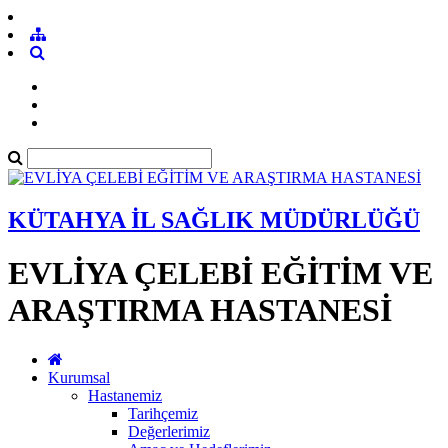
KÜTAHYA İL SAĞLIK MÜDÜRLÜĞÜ
EVLİYA ÇELEBİ EĞİTİM VE
ARAŞTIRMA HASTANESİ
Kurumsal
Hastanemiz
Tarihçemiz
Değerlerimiz