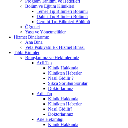
Program Tanıtımı ve Hedefleri
Bölüm ve Eğitim Klinikleri
Temel Tıp Bilimleri Bölümü
Dahili Tıp Bilimleri Bölümü
Cerrahi Tıp Bilimleri Bölümü
Öğrenci
Yasa ve Yönetmelikler
Hizmet Binalarımız
Ana Bina
Vefa Psikiyatri Ek Hizmet Binası
Tıbbi Birimler
Branşlarımız ve Hekimlerimiz
Acil Tıp
Klinik Hakkında
Klinikten Haberler
Nasıl Gidilir ?
Sıkça Sorulan Sorular
Doktorlarımız
Adli Tıp
Klinik Hakkında
Klinikten Haberler
Nasıl Gidilir?
Doktorlarımız
Aile Hekimliği
Klinik Hakkında