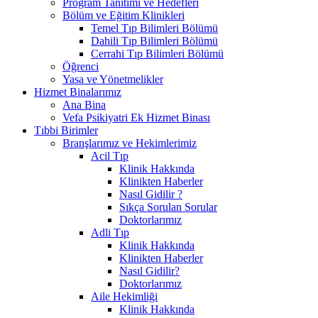
Program Tanıtımı ve Hedefleri
Bölüm ve Eğitim Klinikleri
Temel Tıp Bilimleri Bölümü
Dahili Tıp Bilimleri Bölümü
Cerrahi Tıp Bilimleri Bölümü
Öğrenci
Yasa ve Yönetmelikler
Hizmet Binalarımız
Ana Bina
Vefa Psikiyatri Ek Hizmet Binası
Tıbbi Birimler
Branşlarımız ve Hekimlerimiz
Acil Tıp
Klinik Hakkında
Klinikten Haberler
Nasıl Gidilir ?
Sıkça Sorulan Sorular
Doktorlarımız
Adli Tıp
Klinik Hakkında
Klinikten Haberler
Nasıl Gidilir?
Doktorlarımız
Aile Hekimliği
Klinik Hakkında