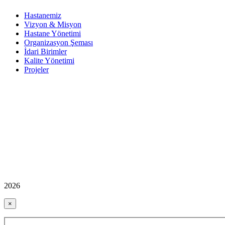
Hastanemiz
Vizyon & Misyon
Hastane Yönetimi
Organizasyon Şeması
İdari Birimler
Kalite Yönetimi
Projeler
2026
×