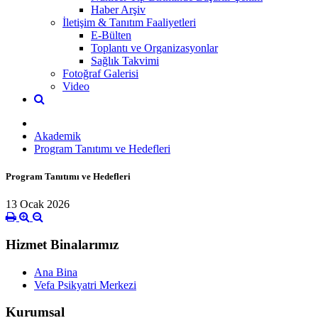
Haber Arşiv
İletişim & Tanıtım Faaliyetleri
E-Bülten
Toplantı ve Organizasyonlar
Sağlık Takvimi
Fotoğraf Galerisi
Video
Akademik
Program Tanıtımı ve Hedefleri
Program Tanıtımı ve Hedefleri
13 Ocak 2026
Hizmet Binalarımız
Ana Bina
Vefa Psikyatri Merkezi
Kurumsal