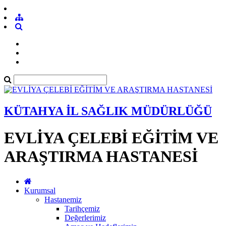
KÜTAHYA İL SAĞLIK MÜDÜRLÜĞÜ
EVLİYA ÇELEBİ EĞİTİM VE
ARAŞTIRMA HASTANESİ
Kurumsal
Hastanemiz
Tarihçemiz
Değerlerimiz