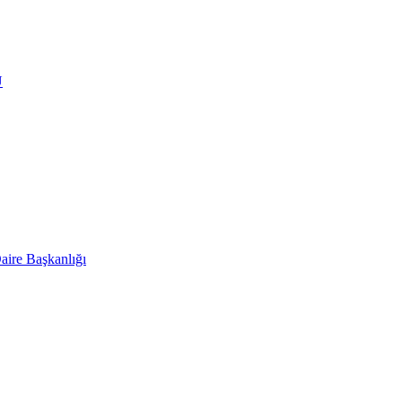
Ü
aire Başkanlığı