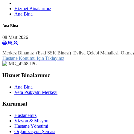
Hizmet Binalarımız
Ana Bina
Ana Bina
08 Mart 2026
Merkez Binamız (Eski SSK Binası) Evliya Çelebi Mahallesi Okmeyda
Hastane Konumu İçin Tıklayınız
Hizmet Binalarımız
Ana Bina
Vefa Psikyatri Merkezi
Kurumsal
Hastanemiz
Vizyon & Misyon
Hastane Yönetimi
Organizasyon Şeması