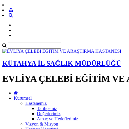
KÜTAHYA İL SAĞLIK MÜDÜRLÜĞÜ
EVLİYA ÇELEBİ EĞİTİM VE
Kurumsal
Hastanemiz
Tarihçemiz
Değerlerimiz
Amaç ve Hedeflerimiz
Vizyon & Misyon