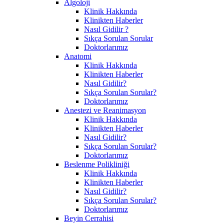
Algoloji
Klinik Hakkında
Klinikten Haberler
Nasıl Gidilir ?
Sıkça Sorulan Sorular
Doktorlarımız
Anatomi
Klinik Hakkında
Klinikten Haberler
Nasıl Gidilir?
Sıkça Sorulan Sorular?
Doktorlarımız
Anestezi ve Reanimasyon
Klinik Hakkında
Klinikten Haberler
Nasıl Gidilir?
Sıkça Sorulan Sorular?
Doktorlarımız
Beslenme Polikliniği
Klinik Hakkında
Klinikten Haberler
Nasıl Gidilir?
Sıkça Sorulan Sorular?
Doktorlarımız
Beyin Cerrahisi