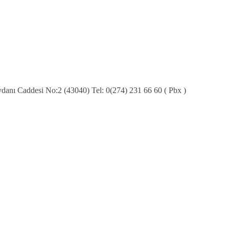
nı Caddesi No:2 (43040) Tel: 0(274) 231 66 60 ( Pbx )