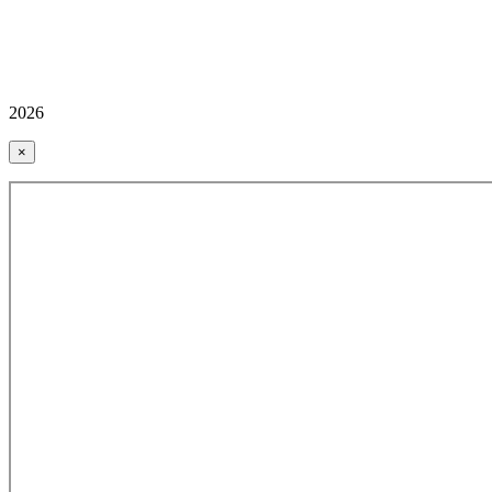
2026
×