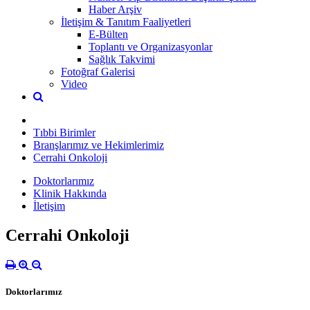
Haber Arşiv
İletişim & Tanıtım Faaliyetleri
E-Bülten
Toplantı ve Organizasyonlar
Sağlık Takvimi
Fotoğraf Galerisi
Video
Tıbbi Birimler
Branşlarımız ve Hekimlerimiz
Cerrahi Onkoloji
Doktorlarımız
Klinik Hakkında
İletişim
Cerrahi Onkoloji
Doktorlarımız