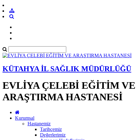
KÜTAHYA İL SAĞLIK MÜDÜRLÜĞÜ
EVLİYA ÇELEBİ EĞİTİM VE
ARAŞTIRMA HASTANESİ
Kurumsal
Hastanemiz
Tarihçemiz
Değerlerimiz