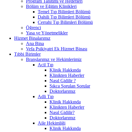
Program Tanıtımı ve Hedefleri
Bölüm ve Eğitim Klinikleri
Temel Tıp Bilimleri Bölümü
Dahili Tıp Bilimleri Bölümü
Cerrahi Tıp Bilimleri Bölümü
Öğrenci
Yasa ve Yönetmelikler
Hizmet Binalarımız
Ana Bina
Vefa Psikiyatri Ek Hizmet Binası
Tıbbi Birimler
Branşlarımız ve Hekimlerimiz
Acil Tıp
Klinik Hakkında
Klinikten Haberler
Nasıl Gidilir ?
Sıkça Sorulan Sorular
Doktorlarımız
Adli Tıp
Klinik Hakkında
Klinikten Haberler
Nasıl Gidilir?
Doktorlarımız
Aile Hekimliği
Klinik Hakkında