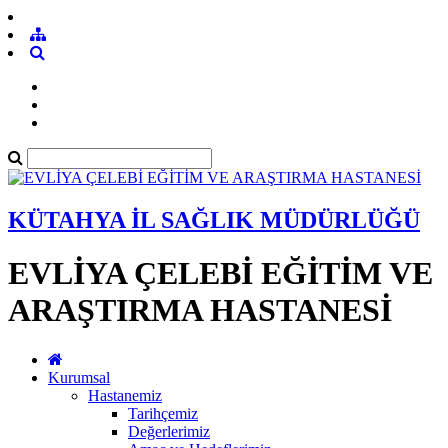
KÜTAHYA İL SAĞLIK MÜDÜRLÜĞÜ
EVLİYA ÇELEBİ EĞİTİM VE
ARAŞTIRMA HASTANESİ
Kurumsal
Hastanemiz
Tarihçemiz
Değerlerimiz