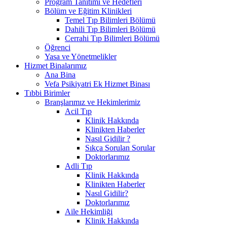
Program Tanıtımı ve Hedefleri
Bölüm ve Eğitim Klinikleri
Temel Tıp Bilimleri Bölümü
Dahili Tıp Bilimleri Bölümü
Cerrahi Tıp Bilimleri Bölümü
Öğrenci
Yasa ve Yönetmelikler
Hizmet Binalarımız
Ana Bina
Vefa Psikiyatri Ek Hizmet Binası
Tıbbi Birimler
Branşlarımız ve Hekimlerimiz
Acil Tıp
Klinik Hakkında
Klinikten Haberler
Nasıl Gidilir ?
Sıkça Sorulan Sorular
Doktorlarımız
Adli Tıp
Klinik Hakkında
Klinikten Haberler
Nasıl Gidilir?
Doktorlarımız
Aile Hekimliği
Klinik Hakkında