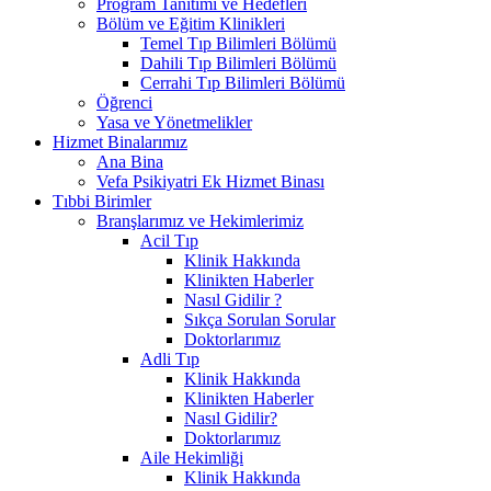
Program Tanıtımı ve Hedefleri
Bölüm ve Eğitim Klinikleri
Temel Tıp Bilimleri Bölümü
Dahili Tıp Bilimleri Bölümü
Cerrahi Tıp Bilimleri Bölümü
Öğrenci
Yasa ve Yönetmelikler
Hizmet Binalarımız
Ana Bina
Vefa Psikiyatri Ek Hizmet Binası
Tıbbi Birimler
Branşlarımız ve Hekimlerimiz
Acil Tıp
Klinik Hakkında
Klinikten Haberler
Nasıl Gidilir ?
Sıkça Sorulan Sorular
Doktorlarımız
Adli Tıp
Klinik Hakkında
Klinikten Haberler
Nasıl Gidilir?
Doktorlarımız
Aile Hekimliği
Klinik Hakkında