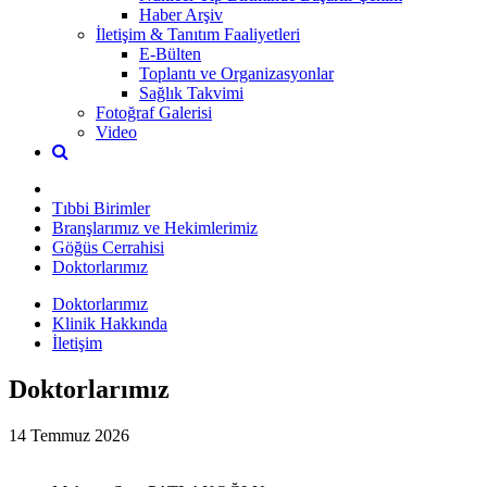
Haber Arşiv
İletişim & Tanıtım Faaliyetleri
E-Bülten
Toplantı ve Organizasyonlar
Sağlık Takvimi
Fotoğraf Galerisi
Video
Tıbbi Birimler
Branşlarımız ve Hekimlerimiz
Göğüs Cerrahisi
Doktorlarımız
Doktorlarımız
Klinik Hakkında
İletişim
Doktorlarımız
14 Temmuz 2026