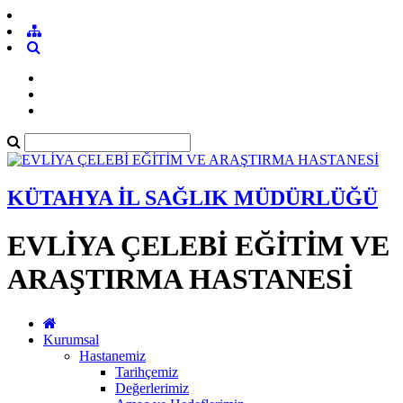
KÜTAHYA İL SAĞLIK MÜDÜRLÜĞÜ
EVLİYA ÇELEBİ EĞİTİM VE
ARAŞTIRMA HASTANESİ
Kurumsal
Hastanemiz
Tarihçemiz
Değerlerimiz