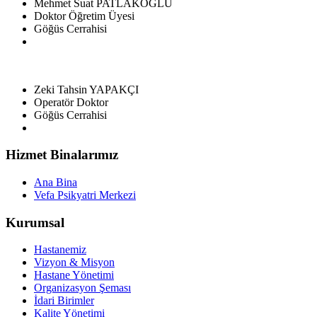
Mehmet Suat PATLAKOĞLU
Doktor Öğretim Üyesi
Göğüs Cerrahisi
Zeki Tahsin YAPAKÇI
Operatör Doktor
Göğüs Cerrahisi
Hizmet Binalarımız
Ana Bina
Vefa Psikyatri Merkezi
Kurumsal
Hastanemiz
Vizyon & Misyon
Hastane Yönetimi
Organizasyon Şeması
İdari Birimler
Kalite Yönetimi