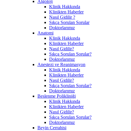
Algoloji
Klinik Hakkında
Klinikten Haberler
Nasıl Gidilir ?
Sıkça Sorulan Sorular
Doktorlarımız
Anatomi
Klinik Hakkında
Klinikten Haberler
Nasıl Gidilir?
Sıkça Sorulan Sorular?
Doktorlarımız
Anestezi ve Reanimasyon
Klinik Hakkında
Klinikten Haberler
Nasıl Gidilir?
Sıkça Sorulan Sorular?
Doktorlarımız
Beslenme Polikliniği
Klinik Hakkında
Klinikten Haberler
Nasıl Gidilir?
Sıkça Sorulan Sorular?
Doktorlarımız
Beyin Cerrahisi