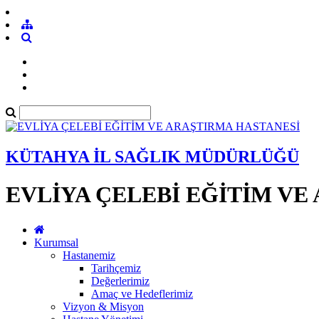
KÜTAHYA İL SAĞLIK MÜDÜRLÜĞÜ
EVLİYA ÇELEBİ EĞİTİM VE
Kurumsal
Hastanemiz
Tarihçemiz
Değerlerimiz
Amaç ve Hedeflerimiz
Vizyon & Misyon