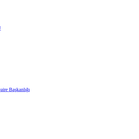
Ü
aire Başkanlığı