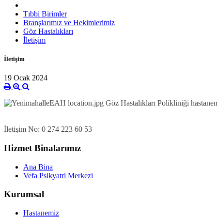
Tıbbi Birimler
Branşlarımız ve Hekimlerimiz
Göz Hastalıkları
İletişim
İletişim
19 Ocak 2024
Göz Hastalıkları Polikliniği hastane
İletişim No: 0 274 223 60 53
Hizmet Binalarımız
Ana Bina
Vefa Psikyatri Merkezi
Kurumsal
Hastanemiz