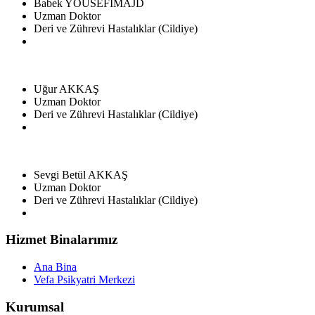
Babek YOUSEFIMAJD
Uzman Doktor
Deri ve Zührevi Hastalıklar (Cildiye)
Uğur AKKAŞ
Uzman Doktor
Deri ve Zührevi Hastalıklar (Cildiye)
Sevgi Betül AKKAŞ
Uzman Doktor
Deri ve Zührevi Hastalıklar (Cildiye)
Hizmet Binalarımız
Ana Bina
Vefa Psikyatri Merkezi
Kurumsal