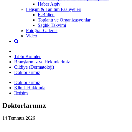
Haber Arşiv
İletişim & Tanıtım Faaliyetleri
E-Bülten
Toplantı ve Organizasyonlar
Sağlık Takvimi
Fotoğraf Galerisi
Video
Tıbbi Birimler
Branşlarımız ve Hekimlerimiz
Cildiye (Dermatoloji)
Doktorlarımız
Doktorlarımız
Klinik Hakkında
İletişim
Doktorlarımız
14 Temmuz 2026