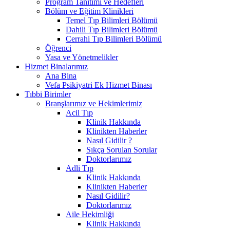
Program Tanıtımı ve Hedefleri
Bölüm ve Eğitim Klinikleri
Temel Tıp Bilimleri Bölümü
Dahili Tıp Bilimleri Bölümü
Cerrahi Tıp Bilimleri Bölümü
Öğrenci
Yasa ve Yönetmelikler
Hizmet Binalarımız
Ana Bina
Vefa Psikiyatri Ek Hizmet Binası
Tıbbi Birimler
Branşlarımız ve Hekimlerimiz
Acil Tıp
Klinik Hakkında
Klinikten Haberler
Nasıl Gidilir ?
Sıkça Sorulan Sorular
Doktorlarımız
Adli Tıp
Klinik Hakkında
Klinikten Haberler
Nasıl Gidilir?
Doktorlarımız
Aile Hekimliği
Klinik Hakkında