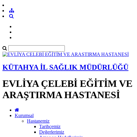
KÜTAHYA İL SAĞLIK MÜDÜRLÜĞÜ
EVLİYA ÇELEBİ EĞİTİM VE
ARAŞTIRMA HASTANESİ
Kurumsal
Hastanemiz
Tarihçemiz
Değerlerimiz